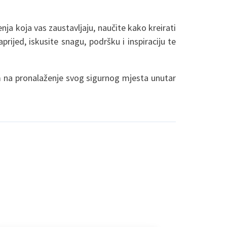
nja koja vas zaustavljaju, naučite kako kreirati
prijed, iskusite snagu, podršku i inspiraciju te
om na pronalaženje svog sigurnog mjesta unutar