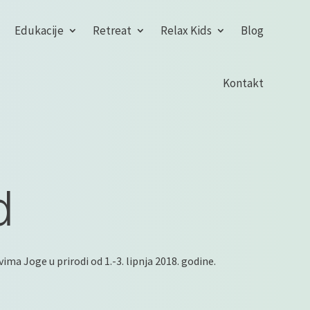
Edukacije
Retreat
Relax Kids
Blog
Kontakt
d
ima Joge u prirodi od 1.-3. lipnja 2018. godine.