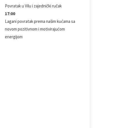
Povratak u Vilu i zajednički ručak
17:00
Lagani povratak prema našim kućama sa
novom pozitivnom i motivirajućom
energijom