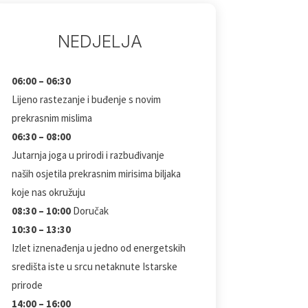
NEDJELJA
06:00 – 06:30
Lijeno rastezanje i buđenje s novim
prekrasnim mislima
06:30 – 08:00
Jutarnja joga u prirodi i razbuđivanje
naših osjetila prekrasnim mirisima biljaka
koje nas okružuju
08:30 – 10:00
Doručak
10:30 – 13:30
Izlet iznenađenja u jedno od energetskih
središta iste u srcu netaknute Istarske
prirode
14:00 – 16:00