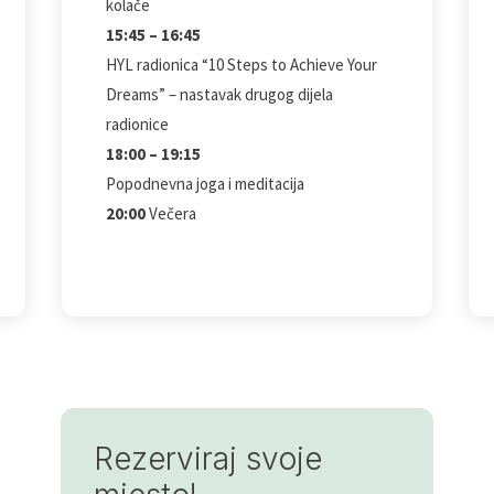
kolače
15:45 – 16:45
HYL radionica “10 Steps to Achieve Your
Dreams” – nastavak drugog dijela
radionice
18:00 – 19:15
Popodnevna joga i meditacija
20:00
Večera
Rezerviraj svoje