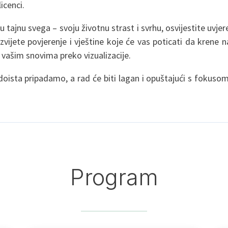
icenci.
tajnu svega – svoju životnu strast i svrhu, osvijestite uvjere
zvijete povjerenje i vještine koje će vas poticati da krene na
u vašim snovima preko vizualizacije.
e doista pripadamo, a rad će biti lagan i opuštajući s fokus
Program