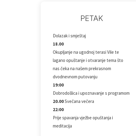
PETAK
Dolazak i smještaj
18.00
Okupljanje na ugodnoj terasi Vile te
lagano opuštanje i otvaranje tema što
nas čeka na našem prekrasnom
dvodnevnom putovanju
19:00
Dobrodošlica i upoznavanje s programom
20.00
Svečana večera
22:00
Prije spavanja vježbe opuštanja i
meditacija