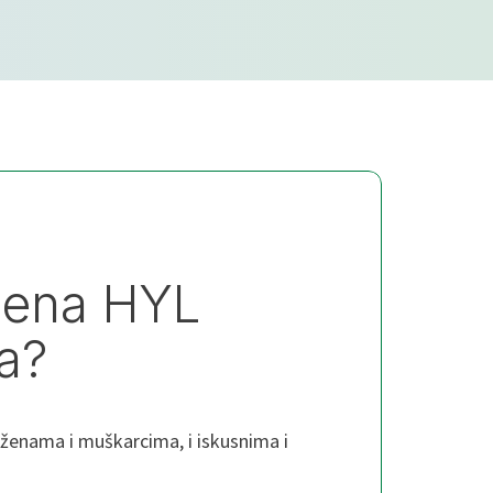
jena HYL
a?
 ženama i muškarcima, i iskusnima i