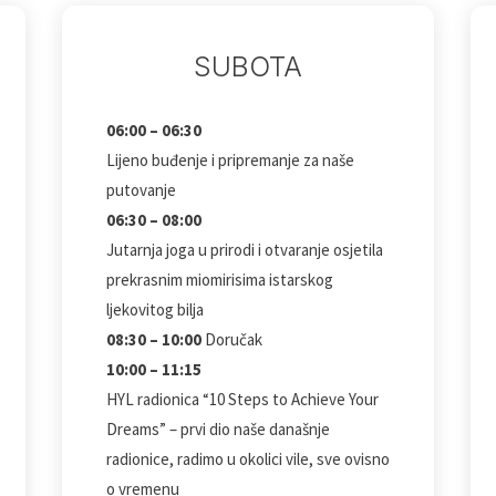
SUBOTA
06:00 – 06:30
Lijeno buđenje i pripremanje za naše
putovanje
06:30 – 08:00
Jutarnja joga u prirodi i otvaranje osjetila
prekrasnim miomirisima istarskog
ljekovitog bilja
08:30 – 10:00
Doručak
10:00 – 11:15
HYL radionica “10 Steps to Achieve Your
Dreams” – prvi dio naše današnje
radionice, radimo u okolici vile, sve ovisno
o vremenu