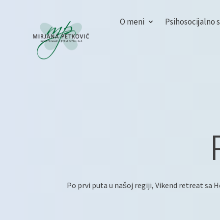
O meni
Psihosocijalno 
Po prvi puta u našoj regiji, Vikend retreat sa