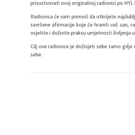
prisustvovati ovoj originalnoj radionici po HYL l
Radionica će vam pomoći da otkrijete najdublju 
savršene afirmacije koje će hraniti vaš san, ra
osjetite i doživite praksu umjetnosti življenja 
Cilj ove radionice je doživjeti sebe tamo gdj
sebe.