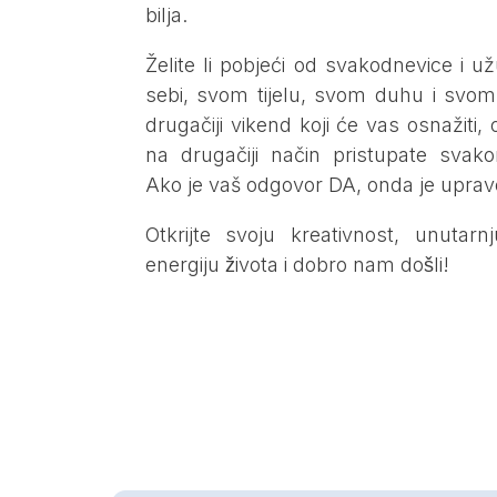
bilja.
Želite li pobjeći od svakodnevice i uz
sebi, svom tijelu, svom duhu i svo
drugačiji vikend koji će vas osnažiti, 
na drugačiji način pristupate sva
Ako je vaš odgovor DA, onda je uprav
Otkrijte svoju kreativnost, unutar
energiju života i dobro nam došli!