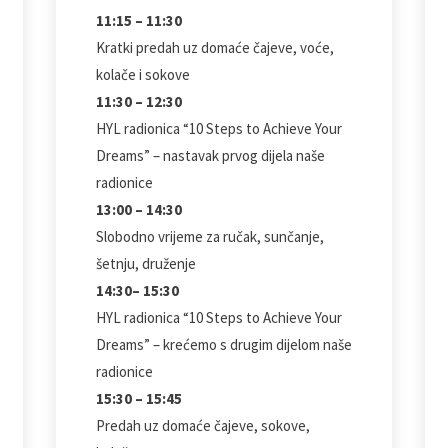
11:15 – 11:30
Kratki predah uz domaće čajeve, voće,
kolače i sokove
11:30 – 12:30
HYL radionica “10 Steps to Achieve Your
Dreams” – nastavak prvog dijela naše
radionice
13:00 – 14:30
Slobodno vrijeme za ručak, sunčanje,
šetnju, druženje
14:30– 15:30
HYL radionica “10 Steps to Achieve Your
Dreams” – krećemo s drugim dijelom naše
radionice
15:30 – 15:45
Predah uz domaće čajeve, sokove,