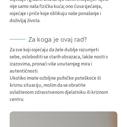
nije samo naša fizička kuća; ono čuva sjećanja,
osjećaje i priče koje oblikuju naše ponašanje i
doživljaj života.
Za koga je ovaj rad?
Za sve koji osjećaju da žele dublje razumjeti
sebe, osloboditi se starih obrazaca, lakše nositi s
izazovima, pronaći više unutarnjeg mira i
autentičnosti.
Ukoliko imate ozbiljne psihičke poteškoće ili
kriznu situaciju, molim da se obratite
ovlaštenom zdravstvenom djelatniku ili kriznom
centru.