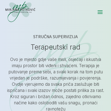
STRUČNA SUPERVIZIJA
Terapeutski rad
Ovo je mjesto gdje vaše misli, osjećaji i iskustva
imaju prostor biti viđeni i shvaćeni. Terapija je
putovanje prema sebi, a svaki korak na tom putu
vrijedan je podrške, razumijevanja i povjerenja.
Ovdje vjerujemo da svaka priča zaslužuje biti
ispričana i svaki izazov može postati prilika za rast.
Kroz siguran i brižan odnos, zajedno otkrivamo
načine kako osloboditi vašu snagu, pronaći
ravnotežu